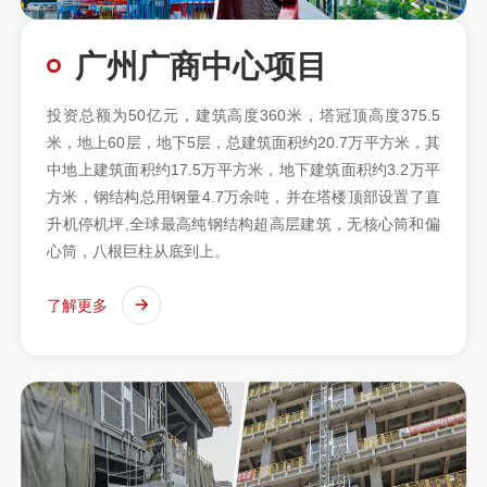
广州广商中心项目
投资总额为50亿元，建筑高度360米，塔冠顶高度375.5
米，地上60层，地下5层，总建筑面积约20.7万平方米，其
中地上建筑面积约17.5万平方米，地下建筑面积约3.2万平
方米，钢结构总用钢量4.7万余吨，并在塔楼顶部设置了直
升机停机坪,全球最高纯钢结构超高层建筑，无核心筒和偏
心筒，八根巨柱从底到上。
了解更多