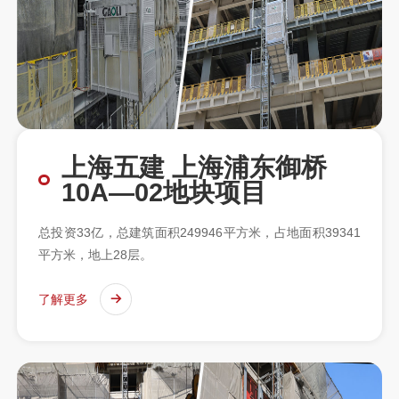
上海五建 上海浦东御桥
10A—02地块项目
总投资33亿，总建筑面积249946平方米，占地面积39341
平方米，地上28层。
了解更多