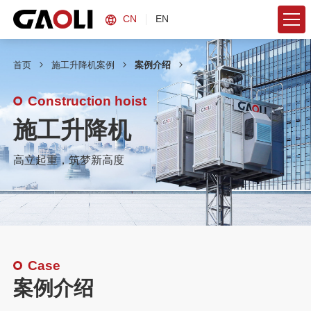
CN
EN
首页
施工升降机案例
案例介绍
Construction hoist
施工升降机
高立起重，筑梦新高度
Case
案例介绍