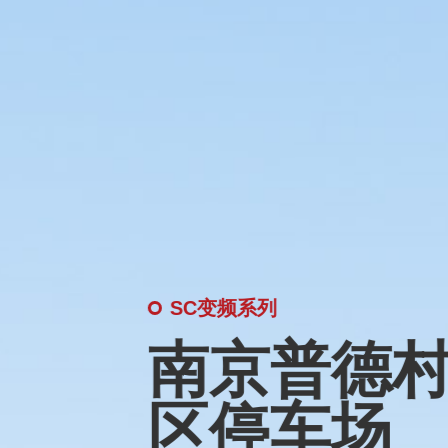
SC变频系列
南京普德
区停车场