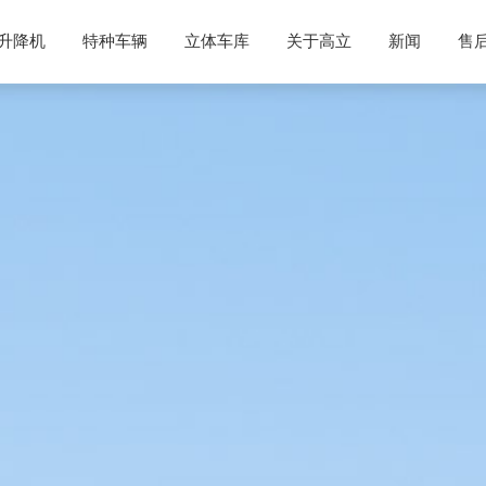
升降机
特种车辆
立体车库
关于高立
新闻
售